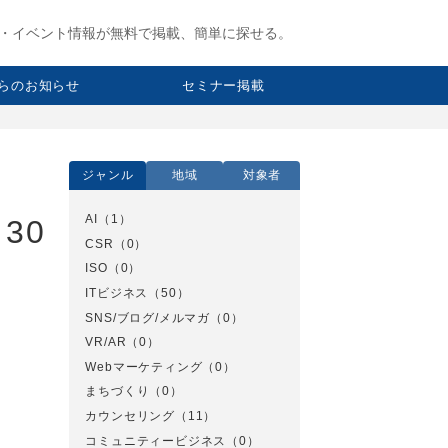
・イベント情報が無料で掲載、簡単に探せる。
らのお知らせ
セミナー掲載
ジャンル
地域
対象者
AI
（1）
30
CSR
（0）
ISO
（0）
ITビジネス
（50）
SNS/ブログ/メルマガ
（0）
VR/AR
（0）
Webマーケティング
（0）
まちづくり
（0）
カウンセリング
（11）
コミュニティービジネス
（0）