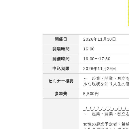
開催日
2026年11月30日
開場時間
16:00
開催時間
16:00〜17:30
申込期限
2026年11月29日
～ 起業・開業・独立
セミナー概要
ルな現状を知り人生の
参加費
5,500円
_/_/_/_/_/_/_/_/_/_/_/_
～ 起業・開業・独立
女性の起業予定者・希