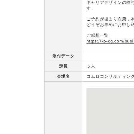
キャリアデザインの検討
す．
ご予約が埋まり次第，
どうぞお早めにお申し
ご感想一覧
https://ko-cg.com/bus
添付データ
定員
５人
会場名
コムロコンサルティン