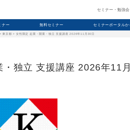
セミナー・勉強会
セミナー
無料セミナー
セミナーポータルか
>
東京都
>
女性限定 起業・開業・独立 支援講座 2026年11月30日
・独立 支援講座 2026年11月