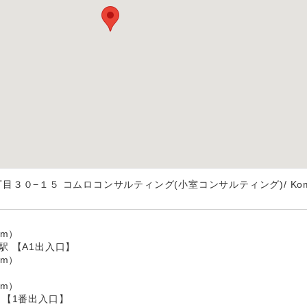
３０−１５ コムロコンサルティング(小室コンサルティング)/ Kom
】
m）
駅 【A1出入口】
m）
m）
 【1番出入口】