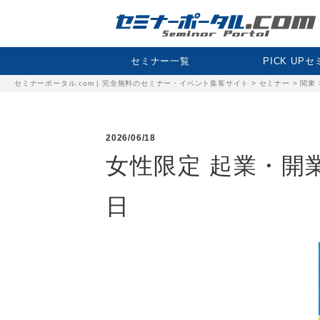
セミナー一覧
PICK UP
セミナーポータル.com | 完全無料のセミナー・イベント集客サイト
>
セミナー
>
関東
2026/06/18
女性限定 起業・開業
日