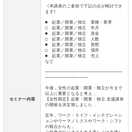
《本講座のご参加で下記の点が検討でき
ます》
■ 起業／開業／独立 業種・業界
□ 起業／開業／独立 年月
■ 起業／開業／独立 資金
□ 起業／開業／独立 人数
■ 起業／開業／独立 形態
□ 起業／開業／独立 場所
■ 起業／開業／独立 売上
など
━━━━━━━━━━━━━━━━━━
━━━━━━━━━━
今後，女性の起業・開業・独立が今まで
以上に重要となると考え，
セミナー内容
【女性限定】起業・開業・独立 支援講座
の開催を決定致しました．
近年，ワーク・ライフ・インテグレーシ
ョンやウーマノミクスやワーク・シフト
の観点からも，