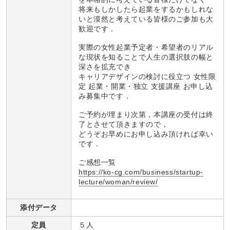
将来もしかしたら起業をするかもしれな
いと漠然と考えている皆様のご参加も大
歓迎です．
実際の女性起業予定者・希望者のリアル
な現状を知ることで人生の選択肢の幅と
深さを拡充でき
キャリアデザインの検討に役立つ 女性限
定 起業・開業・独立 支援講座 お申し込
み募集中です．
ご予約が埋まり次第，本講座の受付は終
了とさせて頂きますので，
どうぞお早めにお申し込み頂ければ幸い
です．
ご感想一覧
https://ko-cg.com/business/startup-
lecture/woman/review/
添付データ
定員
５人