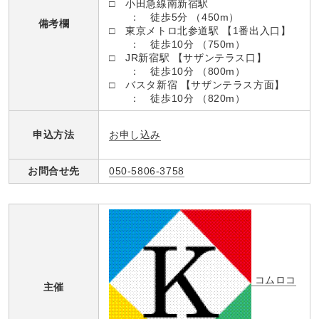
□ 小田急線南新宿駅
： 徒歩5分 （450m）
備考欄
□ 東京メトロ北参道駅 【1番出入口】
： 徒歩10分 （750m）
□ JR新宿駅 【サザンテラス口】
： 徒歩10分 （800m）
□ バスタ新宿 【サザンテラス方面】
： 徒歩10分 （820m）
お申し込み
申込方法
お問合せ先
050-5806-3758
コムロコ
主催