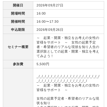
開催日
2026年09月27日
開場時間
16:00
開催時間
16:00〜17:30
申込期限
2026年09月26日
～ 起業・開業・独立をお考えの女性の
皆様をサポート ～ 女性の起業予定
セミナー概要
者・希望者のリアルな現状を知り人生の
選択肢としての起業・開業・独立を考え
てみよう！
参加費
5,500円
_/_/_/_/_/_/_/_/_/_/_/_/_/_/_/_/_/_/_/_/
_/_/_/_/_/_/_/_/_/_/_/_/_/_/_/_/
～ 起業・開業・独立をお考えの女性の
皆様をサポート ～
女性の起業予定者・希望者のリアルな現
状を知り