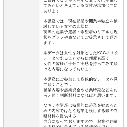
ご自身でビジネスをする若しくは今後し
てみたいと考えている女性が増加傾向に
あります．
本講座では，現在起業や開業や独立を検
討している女性の皆様に
実際の起業予定者・希望者のリアルな現
状をグラフや表などでご提示させて頂き
ます．
本データは女性を対象とした
KCG
の１次
データであることから信頼度も高く
女性の皆様に十分ご実感を持ってみて頂
ける内容になっております．
本講座にご参加して客観的なデータを見
て頂くことで，
起業内容や起業資金や起業時期などをお
考え頂く判断材料になればと思います．
なお，本講座は積極的に起業を勧めるた
めの内容ではなく起業を検討する際の判
断材料を提供する
内容になっておりますので，起業や創業
を本格的に考えている皆様だけでなく