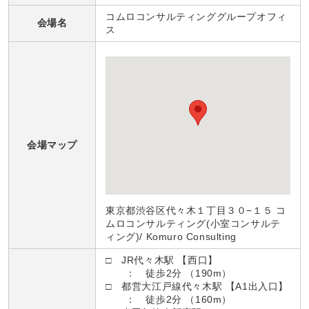
コムロコンサルティンググループオフィ
会場名
ス
会場マップ
東京都渋谷区代々木１丁目３０−１５ コ
ムロコンサルティング(小室コンサルテ
ィング)/ Komuro Consulting
□ JR代々木駅 【西口】
： 徒歩2分 （190m）
□ 都営大江戸線代々木駅 【A1出入口】
： 徒歩2分 （160m）