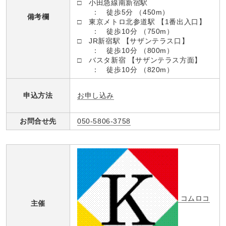
□ 小田急線南新宿駅
： 徒歩5分 （450m）
備考欄
□ 東京メトロ北参道駅 【1番出入口】
： 徒歩10分 （750m）
□ JR新宿駅 【サザンテラス口】
： 徒歩10分 （800m）
□ バスタ新宿 【サザンテラス方面】
： 徒歩10分 （820m）
お申し込み
申込方法
お問合せ先
050-5806-3758
コムロコ
主催