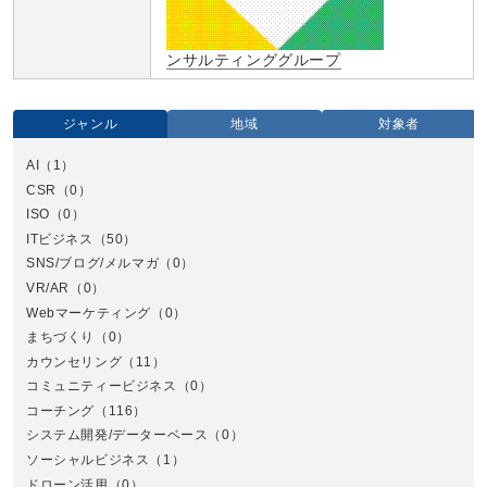
ンサルティンググループ
ジャンル
地域
対象者
AI
（1）
全国
CSR
（0）
北
ISO
（0）
ITビジネス
（50）
SNS/ブログ/メルマガ
（0）
VR/AR
（0）
Webマーケティング
（0）
まちづくり
（0）
カウンセリング
（11）
コミュニティービジネス
（0）
北
コーチング
（116）
システム開発/データーベース
（0）
ソーシャルビジネス
（1）
ドローン活用
（0）