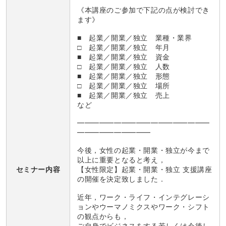
《本講座のご参加で下記の点が検討でき
ます》
■ 起業／開業／独立 業種・業界
□ 起業／開業／独立 年月
■ 起業／開業／独立 資金
□ 起業／開業／独立 人数
■ 起業／開業／独立 形態
□ 起業／開業／独立 場所
■ 起業／開業／独立 売上
など
━━━━━━━━━━━━━━━━━━
━━━━━━━━━━
今後，女性の起業・開業・独立が今まで
以上に重要となると考え，
セミナー内容
【女性限定】起業・開業・独立 支援講座
の開催を決定致しました．
近年，ワーク・ライフ・インテグレーシ
ョンやウーマノミクスやワーク・シフト
の観点からも，