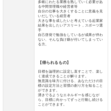
多岐にわたる業務を熟していく必要があ
る中間管理職や経営者等
自分の仕事を大きくすることに意義を見
いだしている経営者
大きな事を成したいと考えている起業家
結果を出したいアスリート，スポーツ選
手
自己啓発で勉強をしているが成果が伴わ
ない、そんな負け癖が付いてしまってい
る方。
【得られるもの】
目標を論理的に設定し直すことで、楽し
く達成できることが解ります。
無意識を味方に付ける、あなただけの目
標の設定方法と習慣の創り方を知ること
ができます。
湧きでるようなエネルギーを感じなが
ら、目標に向かってずっと行動し続ける
ことができます。