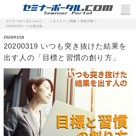
セミナーポータル.com | 完全無料のセミナー・イベント集客サイト
セミナー
関東
神奈川県
>
>
>
>
20200319 いつも突き抜けた結果を出す人の「目標と習慣の創り方」
2020/01/18
20200319 いつも突き抜けた結果を
出す人の「目標と習慣の創り方」