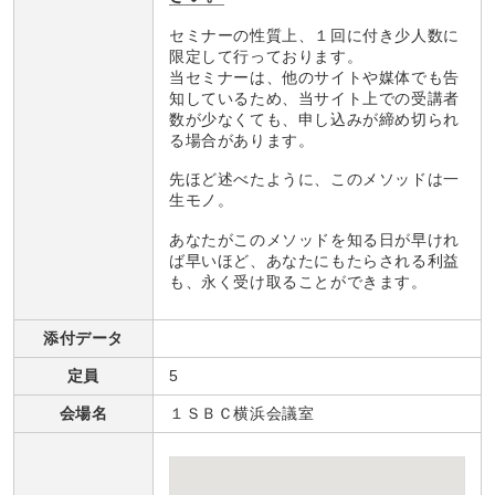
セミナーの性質上、１回に付き少人数に
限定して行っております。
当セミナーは、他のサイトや媒体でも告
知しているため、当サイト上での受講者
数が少なくても、申し込みが締め切られ
る場合があります。
先ほど述べたように、このメソッドは一
生モノ。
あなたがこのメソッドを知る日が早けれ
ば早いほど、あなたにもたらされる利益
も、永く受け取ることができます。
添付データ
定員
5
会場名
１ＳＢＣ横浜会議室