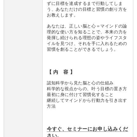
ずに目標を達成するまで行動してしま
う、あなただけの目標と習慣の創り方を
お教えします。
あなたは、正しい脳と心＝マインドの論
理的な使い方を知ることで、本来の力を
発揮し続けられる理想の姿やライフスタ
イルを見つけ、それを手に入れるための
習慣を創ることができるでしょう。
【 内 容 】
認知科学から見た脳と心の仕組み
科学的な視点からの、叶う目標の置き方
最初に身に付けて習慣化すること
継続してマインドから行動力を引き出す
方法
今すぐ、セミナーにお申し込みくだ
さい。