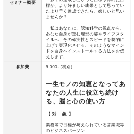
セミナー概要
標が、より好ましい成果として思ってい
たより早く達成できたら、嬉しいと思い
ませんか？
私はあなたに、認知科学の視点から、
あなた自身が望む理想の姿やライフスタ
イルへ、その確実性とスピードを劇的に
上げて実現化させる、そのようなマイン
ドを自身へインストールする方法をお伝
えします。
参加費
9,000- (税別)
一生モノの知恵となってあ
なたの人生に役立ち続け
る、脳と心の使い方
【 対 象 】
業務等で目標が与えられている営業職等
のビジネスパーソン